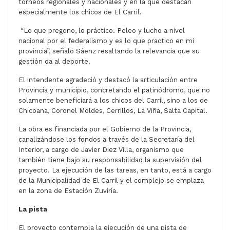
torneos regionales y nacionales y en la que destacan
especialmente los chicos de El Carril.
“Lo que pregono, lo práctico. Peleo y lucho a nivel
nacional por el federalismo y es lo que practico en mi
provincia”, señaló Sáenz resaltando la relevancia que su
gestión da al deporte.
El intendente agradeció y destacó la articulación entre
Provincia y municipio, concretando el patinódromo, que no
solamente beneficiará a los chicos del Carril, sino a los de
Chicoana, Coronel Moldes, Cerrillos, La Viña, Salta Capital.
La obra es financiada por el Gobierno de la Provincia,
canalizándose los fondos a través de la Secretaría del
Interior, a cargo de Javier Diez Villa, organismo que
también tiene bajo su responsabilidad la supervisión del
proyecto. La ejecución de las tareas, en tanto, está a cargo
de la Municipalidad de El Carril y el complejo se emplaza
en la zona de Estación Zuviría.
La pista
El proyecto contempla la ejecución de una pista de