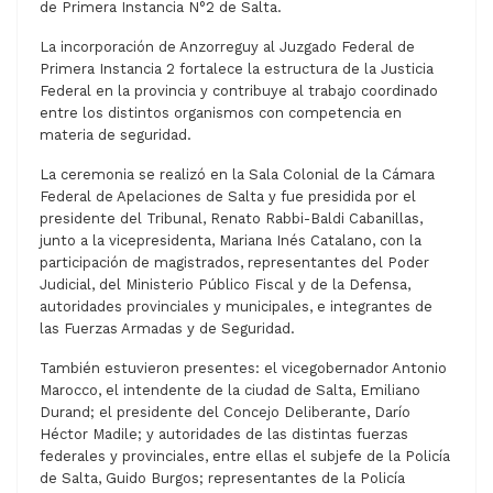
de Primera Instancia N°2 de Salta.
La incorporación de Anzorreguy al Juzgado Federal de
Primera Instancia 2 fortalece la estructura de la Justicia
Federal en la provincia y contribuye al trabajo coordinado
entre los distintos organismos con competencia en
materia de seguridad.
La ceremonia se realizó en la Sala Colonial de la Cámara
Federal de Apelaciones de Salta y fue presidida por el
presidente del Tribunal, Renato Rabbi-Baldi Cabanillas,
junto a la vicepresidenta, Mariana Inés Catalano, con la
participación de magistrados, representantes del Poder
Judicial, del Ministerio Público Fiscal y de la Defensa,
autoridades provinciales y municipales, e integrantes de
las Fuerzas Armadas y de Seguridad.
También estuvieron presentes: el vicegobernador Antonio
Marocco, el intendente de la ciudad de Salta, Emiliano
Durand; el presidente del Concejo Deliberante, Darío
Héctor Madile; y autoridades de las distintas fuerzas
federales y provinciales, entre ellas el subjefe de la Policía
de Salta, Guido Burgos; representantes de la Policía