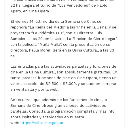
22 hs, llegará el turno de “Los Vencedores”, de Pablo
Aparo, en Cine Opera.
El viernes 14, último día de la Semana de Cine, se
repondrá “La Reina del Miedo” a las 17 hs en la Usina; y se
proyectará “La Indómita Luz”, con su director Luis
Sampieri, a las 20, en la Usina. La Función de Cierre llegará
con la película “Muña Muña”, con la presentación de su
directora, Paula Morel. Será en la Usina Cultural, a las 23
hs.
Las entradas para las actividades paralelas y funciones de
cine en la Usina Cultural, son absolutamente gratuitas. En
tanto, para las funciones de cine en Cine Opera, tienen un
valor accesible: de $2.500 a $5.000, y se pueden comprar
en ventanilla y por la web.
Se recuerda que además de las funciones de cine, la
Semana de Cine ofrece gran variedad de actividades
paralelas. Consultá la programación completa y más info
sobre invitados y actividades en nuestra
web:
https://saltecine.gob.ar