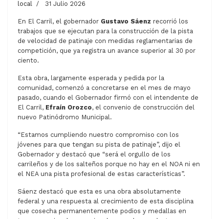
local
31 Julio 2026
En El Carril, el gobernador
Gustavo Sáenz
recorrió los
trabajos que se ejecutan para la construcción de la pista
de velocidad de patinaje con medidas reglamentarias de
competición, que ya registra un avance superior al 30 por
ciento.
Esta obra, largamente esperada y pedida por la
comunidad, comenzó a concretarse en el mes de mayo
pasado, cuando el Gobernador firmó con el intendente de
El Carril,
Efraín Orozco
, el convenio de construcción del
nuevo Patinódromo Municipal.
“Estamos cumpliendo nuestro compromiso con los
jóvenes para que tengan su pista de patinaje”, dijo el
Gobernador y destacó que “será el orgullo de los
carrileños y de los salteños porque no hay en el NOA ni en
el NEA una pista profesional de estas características”.
Sáenz destacó que esta es una obra absolutamente
federal y una respuesta al crecimiento de esta disciplina
que cosecha permanentemente podios y medallas en