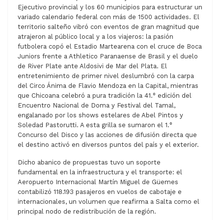
Ejecutivo provincial y los 60 municipios para estructurar un
variado calendario federal con más de 1500 actividades. El
territorio salteño vibró con eventos de gran magnitud que
atrajeron al público local y a los viajeros: la pasión
futbolera copó el Estadio Martearena con el cruce de Boca
Juniors frente a Athletico Paranaense de Brasil y el duelo
de River Plate ante Aldosivi de Mar del Plata. El
entretenimiento de primer nivel deslumbró con la carpa
del Circo Ánima de Flavio Mendoza en la Capital, mientras
que Chicoana celebró a pura tradición la 41.° edición del
Encuentro Nacional de Doma y Festival del Tamal,
engalanado por los shows estelares de Abel Pintos y
Soledad Pastorutti. A esta grilla se sumaron el 1.°
Concurso del Disco y las acciones de difusión directa que
el destino activó en diversos puntos del país y el exterior.
Dicho abanico de propuestas tuvo un soporte
fundamental en la infraestructura y el transporte: el
Aeropuerto Internacional Martín Miguel de Güemes
contabilizó 118.193 pasajeros en vuelos de cabotaje e
internacionales, un volumen que reafirma a Salta como el
principal nodo de redistribución de la región.