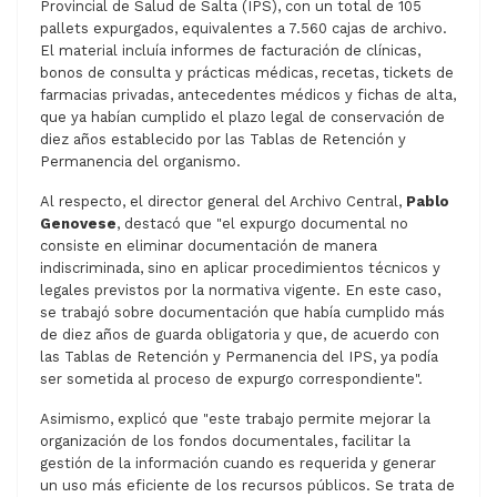
Provincial de Salud de Salta (IPS), con un total de 105
pallets expurgados, equivalentes a 7.560 cajas de archivo.
El material incluía informes de facturación de clínicas,
bonos de consulta y prácticas médicas, recetas, tickets de
farmacias privadas, antecedentes médicos y fichas de alta,
que ya habían cumplido el plazo legal de conservación de
diez años establecido por las Tablas de Retención y
Permanencia del organismo.
Al respecto, el director general del Archivo Central,
Pablo
Genovese
, destacó que "el expurgo documental no
consiste en eliminar documentación de manera
indiscriminada, sino en aplicar procedimientos técnicos y
legales previstos por la normativa vigente. En este caso,
se trabajó sobre documentación que había cumplido más
de diez años de guarda obligatoria y que, de acuerdo con
las Tablas de Retención y Permanencia del IPS, ya podía
ser sometida al proceso de expurgo correspondiente".
Asimismo, explicó que "este trabajo permite mejorar la
organización de los fondos documentales, facilitar la
gestión de la información cuando es requerida y generar
un uso más eficiente de los recursos públicos. Se trata de