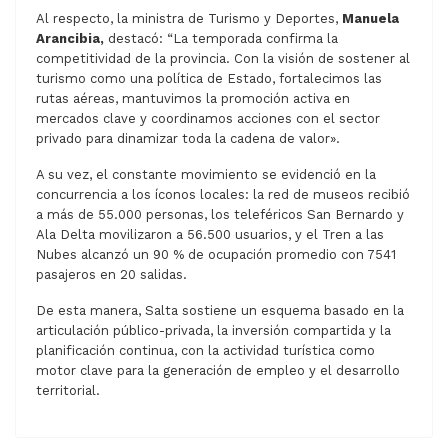
Al respecto, la ministra de Turismo y Deportes,
Manuela
Arancibia,
destacó: “La temporada confirma la
competitividad de la provincia. Con la visión de sostener al
turismo como una política de Estado, fortalecimos las
rutas aéreas, mantuvimos la promoción activa en
mercados clave y coordinamos acciones con el sector
privado para dinamizar toda la cadena de valor».
A su vez, el constante movimiento se evidenció en la
concurrencia a los íconos locales: la red de museos recibió
a más de 55.000 personas, los teleféricos San Bernardo y
Ala Delta movilizaron a 56.500 usuarios, y el Tren a las
Nubes alcanzó un 90 % de ocupación promedio con 7541
pasajeros en 20 salidas.
De esta manera, Salta sostiene un esquema basado en la
articulación público-privada, la inversión compartida y la
planificación continua, con la actividad turística como
motor clave para la generación de empleo y el desarrollo
territorial.