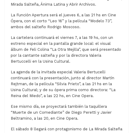
Mirada Salteña, Ánima Latina y Abrir Archivos.
La Función Apertura será el jueves 6, a las 21 hs en Cine
Ópera, con el corto “Leo 16” y la película “Modelo 73”,
ambos del salteño Rodrigo Moscoso.
La cartelera continuará el viernes 7, a las 19 hs, con un
estreno especial en la pantalla grande local: el visual
álbum de Feli Colina “La Otra Mejilla”, que será presentado
por la cantante salteña y por la directora Valeria
Bertuccelli en la Usina Cultural.
La agenda de la invitada especial Valeria Bertucelli
continuará con la presentación, junto al director Martín
Rejtman, de la película “Silvia Prieto”, a las 21 hs en la
Usina Cultural; y de su ópera prima como directora: “La
Reina del Miedo”, a las 22 hs, en Cine Opera.
Ese mismo día, se proyectará también la taquillera
“Muerte de un Comediante” de Diego Peretti y Javier
Beltramino, a las 20, en Cine Opera.
El sábado 8 llegará con protagonismo de La Mirada Salteña