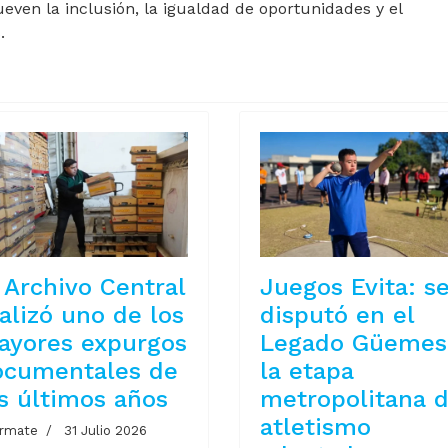
even la inclusión, la igualdad de oportunidades y el
.
 Archivo Central
Juegos Evita: s
alizó uno de los
disputó en el
ayores expurgos
Legado Güemes
ocumentales de
la etapa
s últimos años
metropolitana 
atletismo
ormate
31 Julio 2026