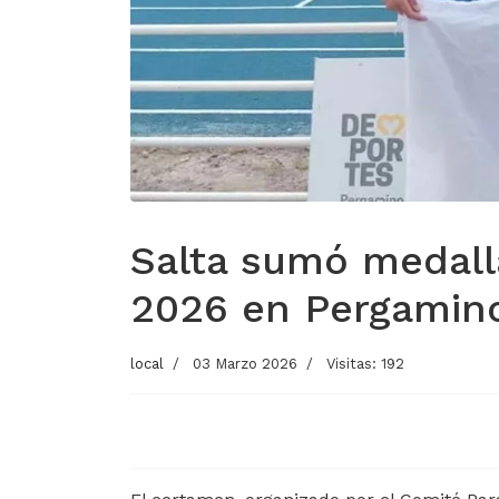
Salta sumó medall
2026 en Pergamin
local
03 Marzo 2026
Visitas: 192