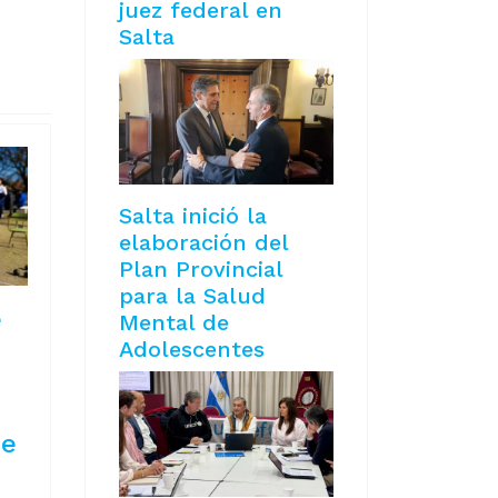
juez federal en
Salta
Salta inició la
elaboración del
Plan Provincial
para la Salud
e
Mental de
Adolescentes
de