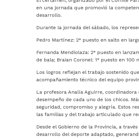
El certamen, organizado por el Comité Para
en una jornada que promovió la competenci
desarrollo.
Durante la jornada del sábado, los represe
Pedro Martínez: 2° puesto en salto en larg
Fernanda Mendiolaza: 2° puesto en lanzam
de bala; Braian Coronel: 1° puesto en 100 
Los logros reflejan el trabajo sostenido qu
acompañamiento técnico del equipo provin
La profesora Analía Aguirre, coordinadora
desempeño de cada uno de los chicos. Más
seguridad, compromiso y alegría. Estos re
las familias y del trabajo articulado que r
Desde el Gobierno de la Provincia, a travé
desarrollo del deporte adaptado, generand