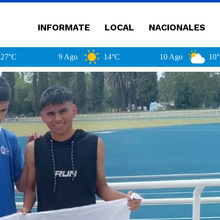
INFORMATE
LOCAL
NACIONALES
9 Ago
14°C
10 Ago
10°C