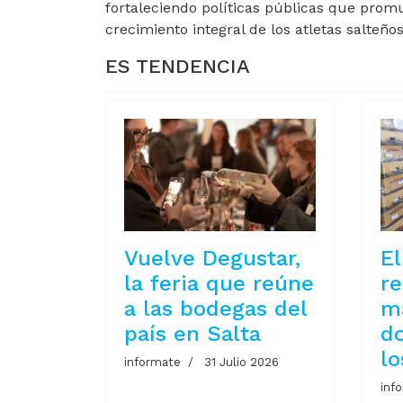
fortaleciendo políticas públicas que promu
crecimiento integral de los atletas salteños
ES TENDENCIA
Vuelve Degustar,
El
la feria que reúne
re
a las bodegas del
m
país en Salta
d
lo
informate
31 Julio 2026
inf